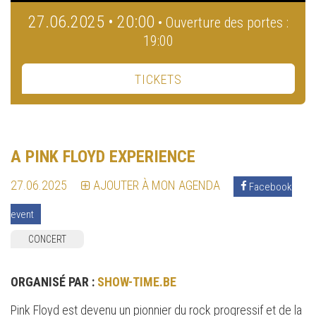
27.06.2025 • 20:00
• Ouverture des portes :
19:00
TICKETS
A PINK FLOYD EXPERIENCE
27.06.2025
AJOUTER À MON AGENDA
Facebook
event
CONCERT
ORGANISÉ PAR :
SHOW-TIME.BE
Pink Floyd est devenu un pionnier du rock progressif et de la