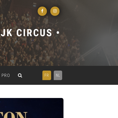
PRO
FR
NL