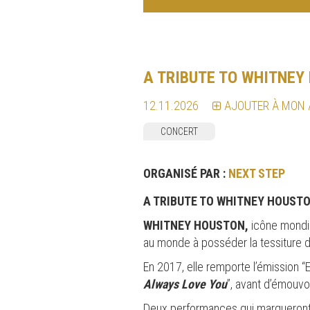
A TRIBUTE TO WHITNEY
12.11.2026
AJOUTER À MON
CONCERT
ORGANISÉ PAR :
NEXT STEP
A TRIBUTE TO WHITNEY HOUSTO
WHITNEY HOUSTON,
icône mondial
au monde à posséder la tessiture d
En 2017, elle remporte l’émission “E
Always Love You
”, avant d’émouvo
Deux performances qui marqueront à 