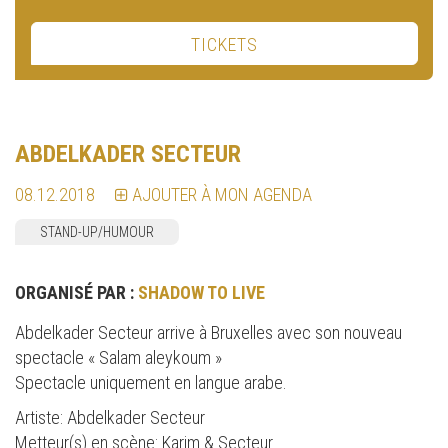
TICKETS
ABDELKADER SECTEUR
08.12.2018
AJOUTER À MON AGENDA
STAND-UP/HUMOUR
ORGANISÉ PAR :
SHADOW TO LIVE
Abdelkader Secteur arrive à Bruxelles avec son nouveau
spectacle « Salam aleykoum »
Spectacle uniquement en langue arabe.
Artiste: Abdelkader Secteur
Metteur(s) en scène: Karim & Secteur