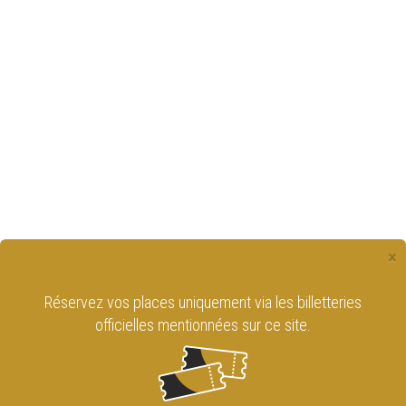
×
Réservez vos places uniquement via les billetteries
officielles mentionnées sur ce site.