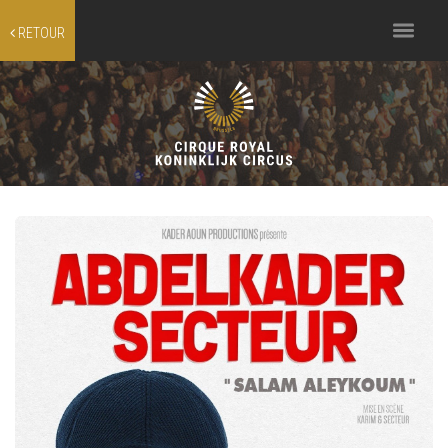
Toggle
RETOUR
navigation