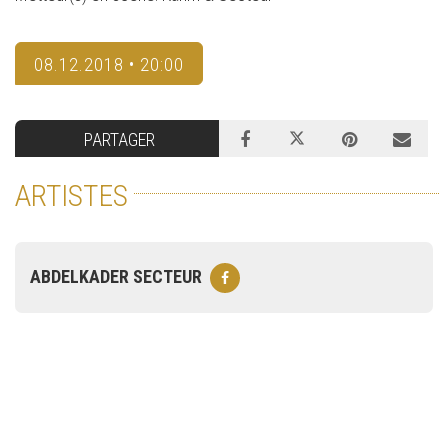
08.12.2018 • 20:00
PARTAGER
ARTISTES
ABDELKADER SECTEUR