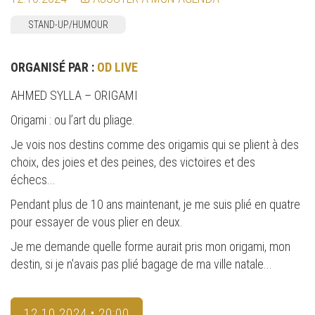
STAND-UP/HUMOUR
ORGANISÉ PAR :
OD LIVE
AHMED SYLLA – ORIGAMI
Origami : ou l’art du pliage.
Je vois nos destins comme des origamis qui se plient à des
choix, des joies et des peines, des victoires et des
échecs...
Pendant plus de 10 ans maintenant, je me suis plié en quatre
pour essayer de vous plier en deux.
Je me demande quelle forme aurait pris mon origami, mon
destin, si je n'avais pas plié bagage de ma ville natale...
12.10.2024 • 20:00