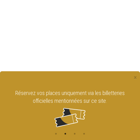
×
Réservez vos places uniquement via les billetteries
officielles mentionnées sur ce site.