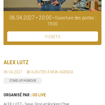
06.04.2027 • 20:00
• Ouverture des portes :
19:00
TICKETS
ALEX LUTZ
06.04.2027
AJOUTER À MON AGENDA
STAND-UP/HUMOUR
ORGANISÉ PAR :
OD LIVE
ALEX LUTZ - Sexe, Grog et Rocking Chair