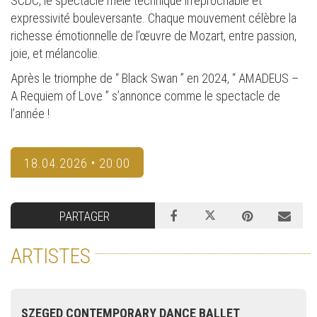
SCDC, le spectacle mêle technique irréprochable et
expressivité bouleversante. Chaque mouvement célèbre la
richesse émotionnelle de l’œuvre de Mozart, entre passion,
joie, et mélancolie.
Après le triomphe de “ Black Swan ” en 2024, “ AMADEUS –
A Requiem of Love ” s’annonce comme le spectacle de
l’année !
18.04.2026 • 20:00
PARTAGER
ARTISTES
SZEGED CONTEMPORARY DANCE BALLET