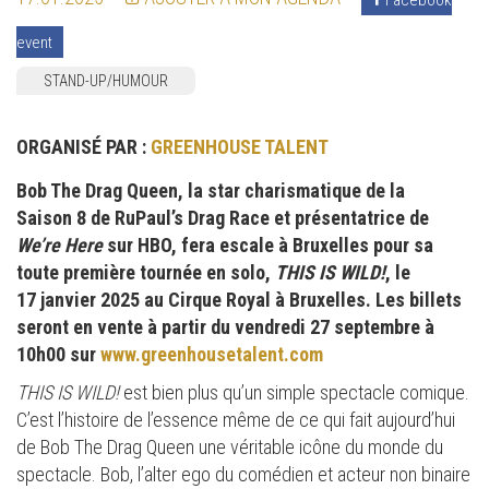
event
STAND-UP/HUMOUR
ORGANISÉ PAR :
GREENHOUSE TALENT
Bob The Drag Queen, la star charismatique de la
Saison 8 de RuPaul’s Drag Race et présentatrice de
We’re Here
sur HBO, fera escale à Bruxelles pour sa
toute première tournée en solo,
THIS IS WILD!
, le
17 janvier 2025 au Cirque Royal à Bruxelles. Les billets
seront en vente à partir du vendredi 27 septembre à
10h00 sur
www.greenhousetalent.com
THIS IS WILD!
est bien plus qu’un simple spectacle comique.
C’est l’histoire de l’essence même de ce qui fait aujourd’hui
de Bob The Drag Queen une véritable icône du monde du
spectacle. Bob, l’alter ego du comédien et acteur non binaire