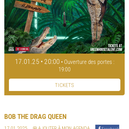
17.01.25 • 20:00
• Ouverture des portes :
19:00
TICKETS
BOB THE DRAG QUEEN
17.01.2025
AJOUTER À MON AGENDA
Facebook