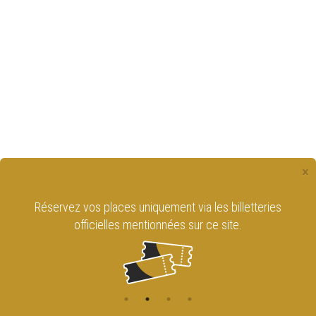
×
Réservez vos places uniquement via les billetteries
officielles mentionnées sur ce site.