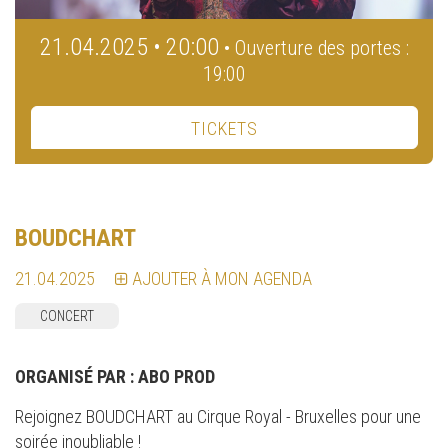
21.04.2025 • 20:00
• Ouverture des portes :
19:00
TICKETS
BOUDCHART
21.04.2025
AJOUTER À MON AGENDA
CONCERT
ORGANISÉ PAR :
ABO PROD
Rejoignez BOUDCHART au Cirque Royal - Bruxelles pour une
soirée inoubliable !