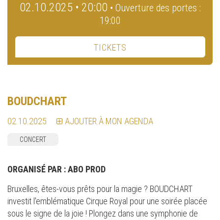
02.10.2025 • 20:00
• Ouverture des portes :
19:00
TICKETS
BOUDCHART
02.10.2025
AJOUTER À MON AGENDA
CONCERT
ORGANISÉ PAR :
ABO PROD
Bruxelles, êtes-vous prêts pour la magie ? BOUDCHART
investit l'emblématique Cirque Royal pour une soirée placée
sous le signe de la joie ! Plongez dans une symphonie de