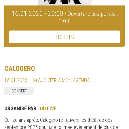
16.01.2026 • 20:00
• Ouverture des portes :
19:00
TICKETS
CALOGERO
16.01.2026
AJOUTER À MON AGENDA
CONCERT
ORGANISÉ PAR :
OD LIVE
Quinze ans après, Calogero retrouvera les théâtres dès
septembre 2025 pour une tournée évènement de plus de