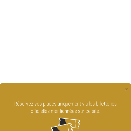
×
Réservez vos places uniquement via les billetteries
officielles mentionnées sur ce site.