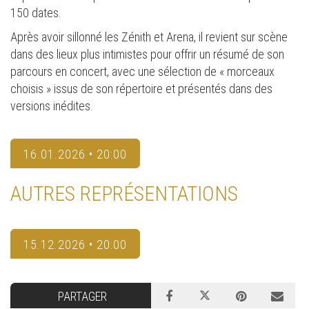
150 dates.
Après avoir sillonné les Zénith et Arena, il revient sur scène
dans des lieux plus intimistes pour offrir un résumé de son
parcours en concert, avec une sélection de « morceaux
choisis » issus de son répertoire et présentés dans des
versions inédites.
16.01.2026 • 20:00
AUTRES REPRÉSENTATIONS
15.12.2026 • 20:00
PARTAGER