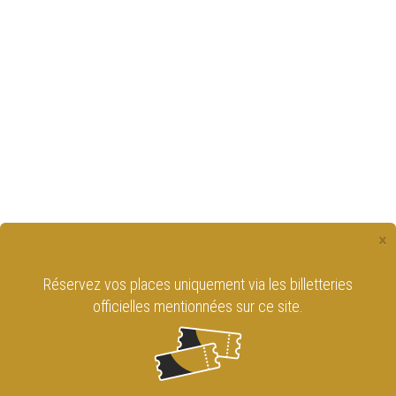
×
Réservez vos places uniquement via les billetteries
officielles mentionnées sur ce site.