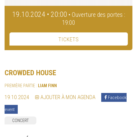
19.10.2024 • 20:00
• Ouverture des portes :
19:00
TICKETS
CROWDED HOUSE
PREMIÈRE PARTIE :
LIAM FINN
19.10.2024
AJOUTER À MON AGENDA
Facebook
event
CONCERT