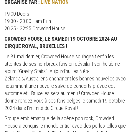
ORGANISÉ PAR :
LIVE NATION
19:00 Doors
19:30 - 20:00 Liam Finn
20:25 - 22:25 Crowded House
CROWDED HOUSE, LE SAMEDI 19 OCTOBRE 2024 AU
CIRQUE ROYAL, BRUXELLES !
Le 31 mai dernier, Crowded House soulageait enfin les
attentes de ses nombreux fans en dévoilant son huitième
album "Gravity Stairs". Aujourd’hui les Néo-
Zélandais/Australiens enchainent les bonnes nouvelles avec
notamment une nouvelle salve de concerts prévue cet
automne et… Bruxelles sera au menu ! Crowded House
donne rendez-vous à ses fans belges le samedi 19 octobre
2024 dans l’intimité du Cirque Royal !
Groupe emblématique de la scène pop rock, Crowded
House a conquis le monde entier avec des perles telles que