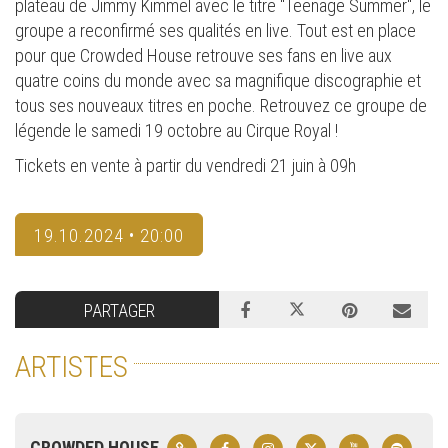
plateau de Jimmy Kimmel avec le titre "Teenage Summer", le
groupe a reconfirmé ses qualités en live. Tout est en place
pour que Crowded House retrouve ses fans en live aux
quatre coins du monde avec sa magnifique discographie et
tous ses nouveaux titres en poche. Retrouvez ce groupe de
légende le samedi 19 octobre au Cirque Royal !
Tickets en vente à partir du vendredi 21 juin à 09h
19.10.2024 • 20:00
PARTAGER
ARTISTES
CROWDED HOUSE