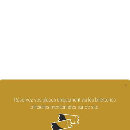
×
ries
Retrouvez le Cirque Royal de Bruxelles
sur les réseaux sociaux !