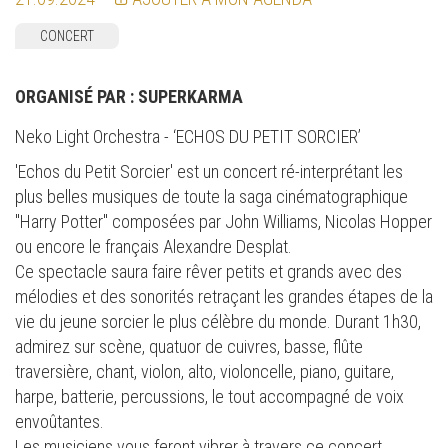
CONCERT
ORGANISÉ PAR :
SUPERKARMA
Neko Light Orchestra - ‘ECHOS DU PETIT SORCIER’
'Echos du Petit Sorcier' est un concert ré-interprétant les
plus belles musiques de toute la saga cinématographique
"Harry Potter" composées par John Williams, Nicolas Hopper
ou encore le français Alexandre Desplat.
Ce spectacle saura faire rêver petits et grands avec des
mélodies et des sonorités retraçant les grandes étapes de la
vie du jeune sorcier le plus célèbre du monde. Durant 1h30,
admirez sur scène, quatuor de cuivres, basse, flûte
traversière, chant, violon, alto, violoncelle, piano, guitare,
harpe, batterie, percussions, le tout accompagné de voix
envoûtantes.
Les musiciens vous feront vibrer à travers ce concert