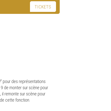
TICKETS
!" pour des représentations
2019 de monter sur scène pour
, il remonte sur scène pour
de cette fonction.