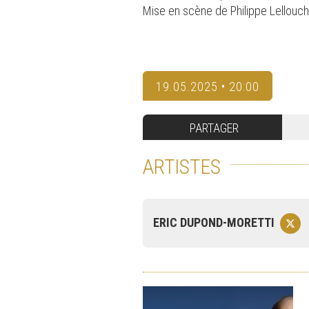
Mise en scène de Philippe Lellouc
19.05.2025 • 20:00
PARTAGER
ARTISTES
ERIC DUPOND-MORETTI