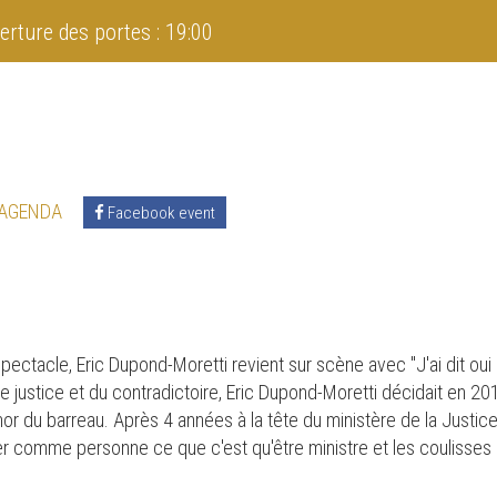
erture des portes : 19:00
 AGENDA
Facebook event
ectacle, Eric Dupond-Moretti revient sur scène avec "J'ai dit oui 
de justice et du contradictoire, Eric Dupond-Moretti décidait en 
or du barreau. Après 4 années à la tête du ministère de la Justice
r comme personne ce que c'est qu'être ministre et les coulisses 