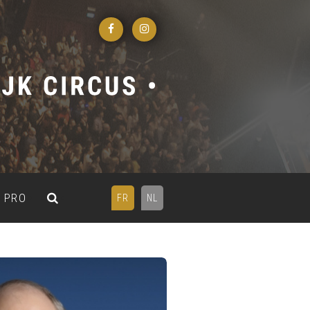
PRO
FR
NL