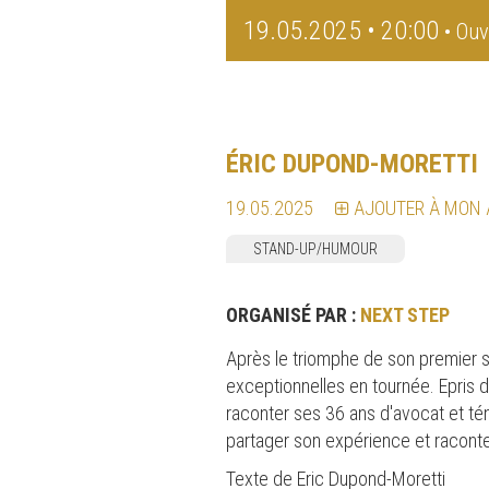
19.05.2025 • 20:00
• Ouv
ÉRIC DUPOND-MORETTI
19.05.2025
AJOUTER À MON
STAND-UP/HUMOUR
ORGANISÉ PAR :
NEXT STEP
Après le triomphe de son premier sp
exceptionnelles en tournée. Epris 
raconter ses 36 ans d'avocat et tén
partager son expérience et raconte
Texte de Eric Dupond-Moretti