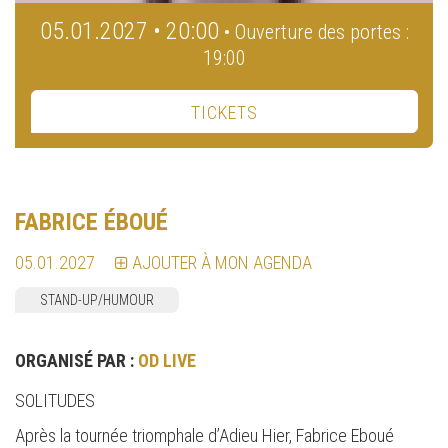
05.01.2027 • 20:00
• Ouverture des portes :
19:00
TICKETS
FABRICE ÉBOUÉ
05.01.2027
AJOUTER À MON AGENDA
STAND-UP/HUMOUR
ORGANISÉ PAR :
OD LIVE
SOLITUDES
Après la tournée triomphale d’Adieu Hier, Fabrice Eboué