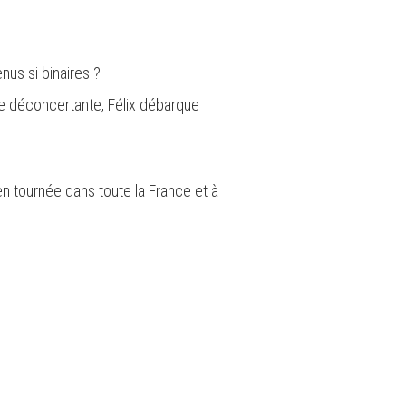
us si binaires ?
e déconcertante, Félix débarque
n tournée dans toute la France et à