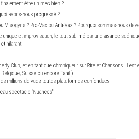
i finalement être un mec bien ?
 quoi avons-nous progressé ?
e ou Misogyne ? Pro-Vax ou Anti-Vax ? Pourquoi sommes-nous deven
 unique et improvisation, le tout sublimé par une aisance scéniqu
t hilarant.
edy Club, et en tant que chroniqueur sur Rire et Chansons. Il est e
, Belgique, Suisse ou encore Tahiti).
 des millions de vues toutes plateformes confondues.
uveau spectacle "Nuances".