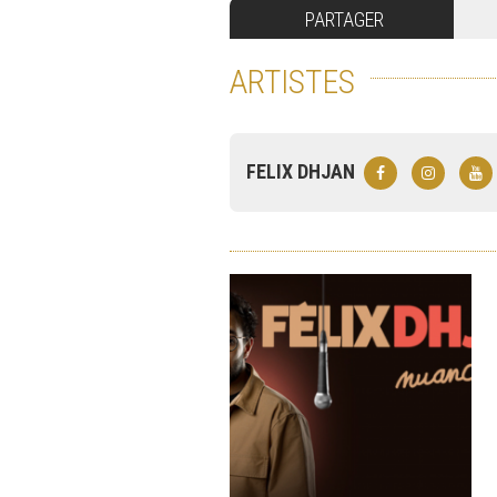
PARTAGER
ARTISTES
FELIX DHJAN