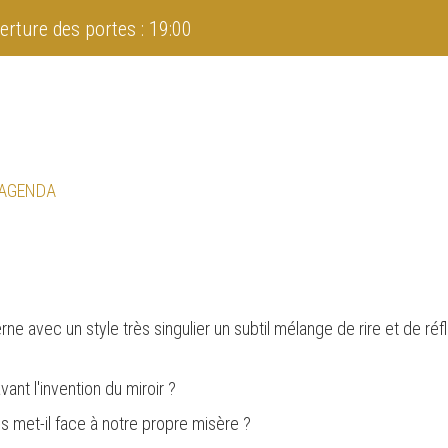
erture des portes : 19:00
 AGENDA
e avec un style très singulier un subtil mélange de rire et de ré
vant l'invention du miroir ?
 met-il face à notre propre misère ?