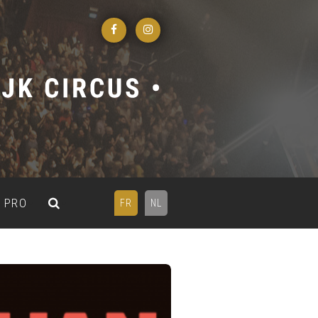
PRO
FR
NL