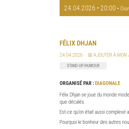
24.04.2026 • 20:00
• Ouv
FÉLIX DHJAN
24.04.2026
AJOUTER À MON
STAND-UP/HUMOUR
ORGANISÉ PAR :
DIAGONALE
Félix Dhjan se joue du monde modern
que décalés.
Est-ce qu'on était aussi complexé a
Pourquoi le bonheur des autres nous