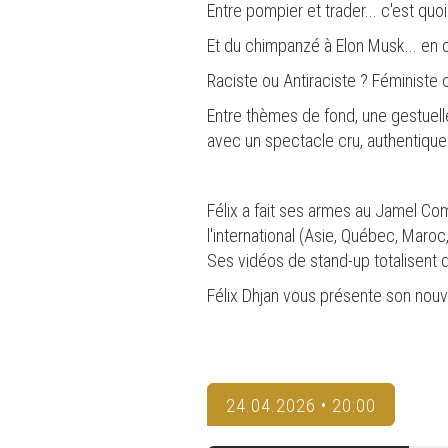
Entre pompier et trader... c'est quo
Et du chimpanzé à Elon Musk... en
Raciste ou Antiraciste ? Féminist
Entre thèmes de fond, une gestuelle
avec un spectacle cru, authentique e
Félix a fait ses armes au Jamel Com
l'international (Asie, Québec, Maroc
Ses vidéos de stand-up totalisent
Félix Dhjan vous présente son no
24.04.2026 • 20:00