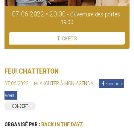
07.06.2022 • 20:00
• Ouverture des portes :
19:00
TICKETS
FEU! CHATTERTON
07.06.2022
AJOUTER À MON AGENDA
Facebook
event
CONCERT
ORGANISÉ PAR :
BACK IN THE DAYZ