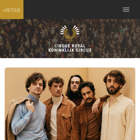
Toggle
RETOUR
navigation