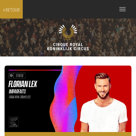
Toggle
RETOUR
navigation