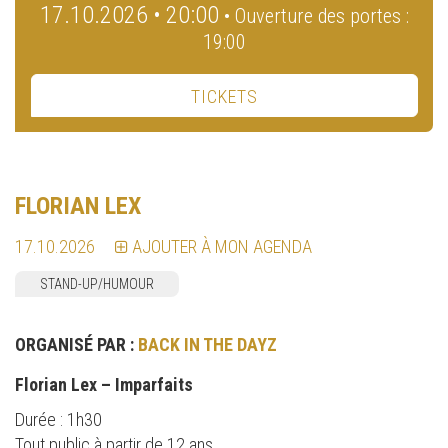
17.10.2026 • 20:00
• Ouverture des portes :
19:00
TICKETS
FLORIAN LEX
17.10.2026
AJOUTER À MON AGENDA
STAND-UP/HUMOUR
ORGANISÉ PAR :
BACK IN THE DAYZ
Florian Lex – Imparfaits
Durée : 1h30
Tout public à partir de 12 ans