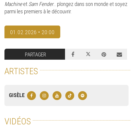
Machine
et
Sam Fender
… plongez dans son monde et soyez
parmi les premiers à le découvrir.
01.02.2026 • 20:00
PARTAGER
ARTISTES
GISÈLE
VIDÉOS