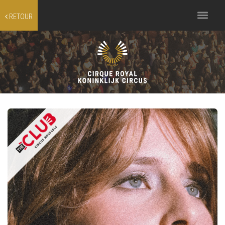
Toggle
RETOUR
navigation