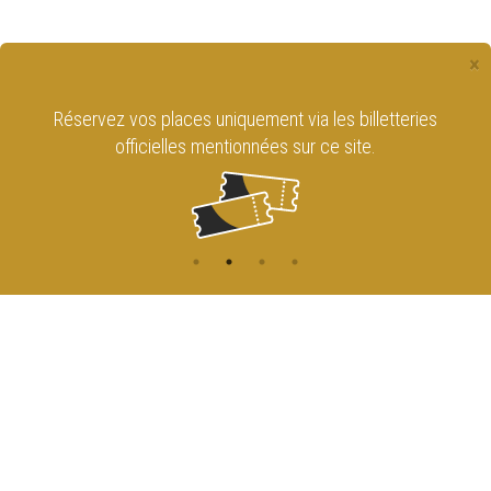
×
ez vos places uniquement via les billetteries
Retr
officielles mentionnées sur ce site.
CONTACT
NAVIGATION