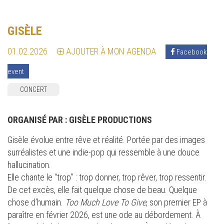
GISÈLE
01.02.2026
AJOUTER À MON AGENDA
Facebook
event
CONCERT
ORGANISÉ PAR :
GISÈLE PRODUCTIONS
Gisèle évolue entre rêve et réalité. Portée par des images
surréalistes et une indie-pop qui ressemble à une douce
hallucination.
Elle chante le “trop” : trop donner, trop rêver, trop ressentir.
De cet excès, elle fait quelque chose de beau. Quelque
chose d’humain.
Too Much Love To Give
, son premier EP à
paraître en février 2026, est une ode au débordement. À