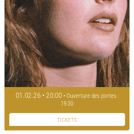
01.02.26 • 20:00
• Ouverture des portes :
19:30
TICKETS