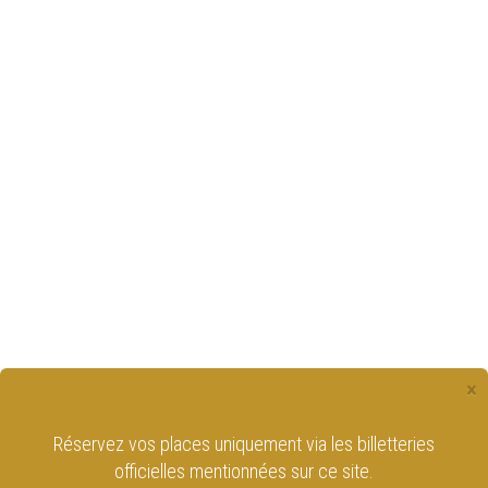
×
Réservez vos places uniquement via les billetteries
officielles mentionnées sur ce site.