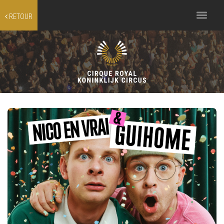
Toggle
RETOUR
navigation