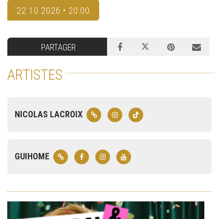
22.10.2026 • 20:00
PARTAGER
ARTISTES
NICOLAS LACROIX
GUIHOME