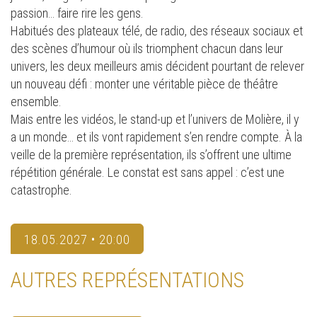
passion… faire rire les gens.
Habitués des plateaux télé, de radio, des réseaux sociaux et
des scènes d’humour où ils triomphent chacun dans leur
univers, les deux meilleurs amis décident pourtant de relever
un nouveau défi : monter une véritable pièce de théâtre
ensemble.
Mais entre les vidéos, le stand-up et l’univers de Molière, il y
a un monde… et ils vont rapidement s’en rendre compte. À la
veille de la première représentation, ils s’offrent une ultime
répétition générale. Le constat est sans appel : c’est une
catastrophe.
18.05.2027 • 20:00
AUTRES REPRÉSENTATIONS