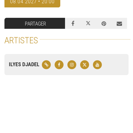
08.04.2027 • 20:00
PARTAGER
ARTISTES
ILYES DJADEL