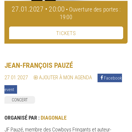
27.01.2027 • 20:00
• Ouverture des portes :
19:00
TICKETS
JEAN-FRANÇOIS PAUZÉ
27.01.2027
AJOUTER À MON AGENDA
Facebook
event
CONCERT
ORGANISÉ PAR :
DIAGONALE
JF Pauzé, membre des Cowboys Fringants et auteur-