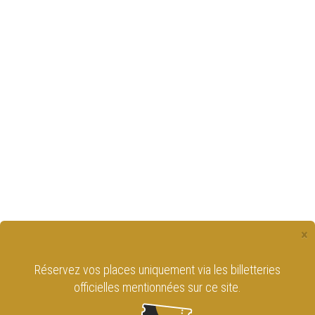
×
Réservez vos places uniquement via les billetteries
officielles mentionnées sur ce site.