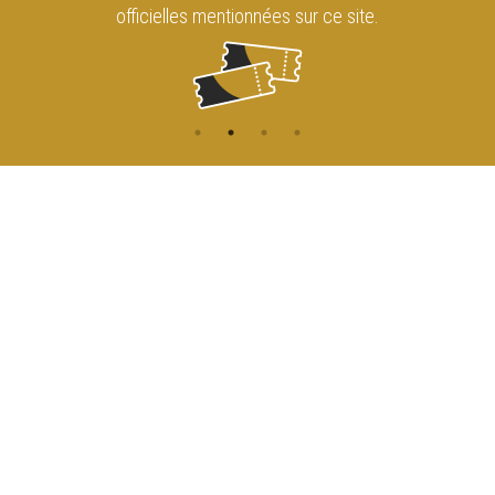
officielles mentionnées sur ce site.
CONTACT
NAVIGATION
ACCUEIL
Rue de l'Enseignement 81
1000 Bruxelles
AGENDA
ACCÈS
info@cirqueroyalbruxelles.be