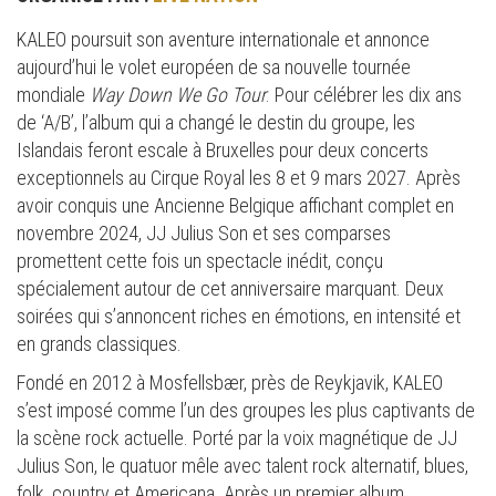
KALEO poursuit son aventure internationale et annonce
aujourd’hui le volet européen de sa nouvelle tournée
mondiale
Way Down We Go Tour
. Pour célébrer les dix ans
de ‘A/B’, l’album qui a changé le destin du groupe, les
Islandais feront escale à Bruxelles pour deux concerts
exceptionnels au Cirque Royal les 8 et 9 mars 2027. Après
avoir conquis une Ancienne Belgique affichant complet en
novembre 2024, JJ Julius Son et ses comparses
promettent cette fois un spectacle inédit, conçu
spécialement autour de cet anniversaire marquant. Deux
soirées qui s’annoncent riches en émotions, en intensité et
en grands classiques.
Fondé en 2012 à Mosfellsbær, près de Reykjavik, KALEO
s’est imposé comme l’un des groupes les plus captivants de
la scène rock actuelle. Porté par la voix magnétique de JJ
Julius Son, le quatuor mêle avec talent rock alternatif, blues,
folk, country et Americana. Après un premier album