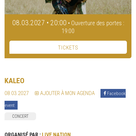
08.03.2027 • 20:00
• Ouverture des portes :
19:00
TICKETS
KALEO
08.03.2027
AJOUTER À MON AGENDA
Facebook
event
CONCERT
ORGANISÉ PAR :
LIVE NATION