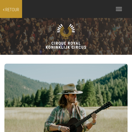
Toggle
RETOUR
navigation