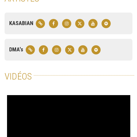
KASABIAN
DMA's
VIDÉOS