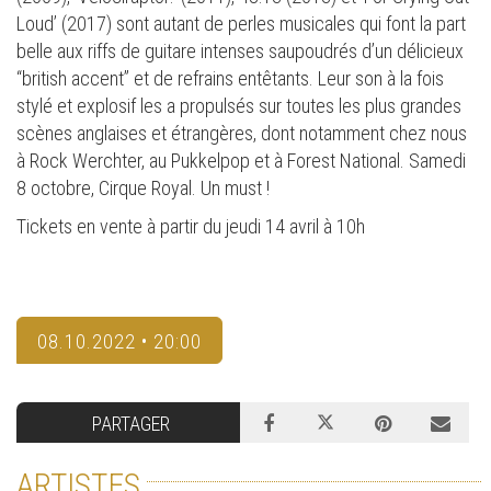
Loud’ (2017) sont autant de perles musicales qui font la part
belle aux riffs de guitare intenses saupoudrés d’un délicieux
“british accent” et de refrains entêtants. Leur son à la fois
stylé et explosif les a propulsés sur toutes les plus grandes
scènes anglaises et étrangères, dont notamment chez nous
à Rock Werchter, au Pukkelpop et à Forest National. Samedi
8 octobre, Cirque Royal. Un must !
Tickets en vente à partir du jeudi 14 avril à 10h
08.10.2022 • 20:00
PARTAGER
ARTISTES