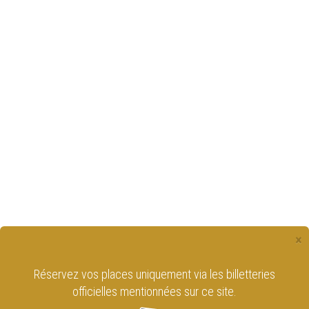
×
Réservez vos places uniquement via les billetteries
officielles mentionnées sur ce site.