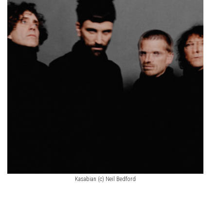
Kasabian (c) Neil Bedford