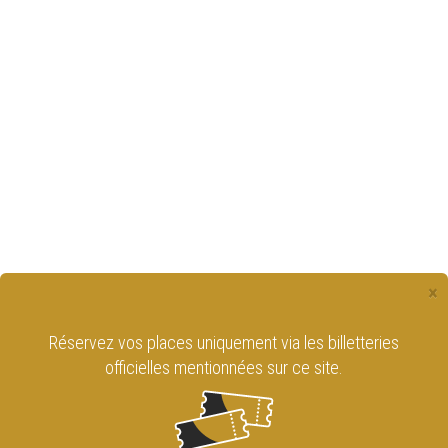
×
Réservez vos places uniquement via les billetteries
officielles mentionnées sur ce site.