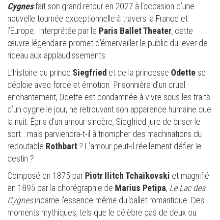
Cygnes
fait son grand retour en 2027 à l’occasion d’une
nouvelle tournée exceptionnelle à travers la France et
l’Europe. Interprétée par le
Paris Ballet Theater
, cette
œuvre légendaire promet d’émerveiller le public du lever de
rideau aux applaudissements.
L’histoire du prince
Siegfried
et de la princesse
Odette
se
déploie avec force et émotion. Prisonnière d’un cruel
enchantement, Odette est condamnée à vivre sous les traits
d’un cygne le jour, ne retrouvant son apparence humaine que
la nuit. Épris d’un amour sincère, Siegfried jure de briser le
sort… mais parviendra-t-il à triompher des machinations du
redoutable
Rothbart
? L’amour peut-il réellement défier le
destin ?
Composé en 1875 par
Piotr Ilitch Tchaïkovski
et magnifié
en 1895 par la chorégraphie de
Marius Petipa
,
Le Lac des
Cygnes
incarne l’essence même du ballet romantique. Des
moments mythiques, tels que le célèbre pas de deux ou