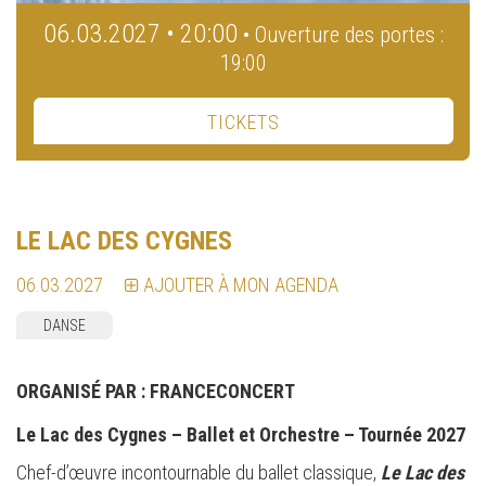
06.03.2027 • 20:00
• Ouverture des portes :
19:00
TICKETS
LE LAC DES CYGNES
06.03.2027
AJOUTER À MON AGENDA
DANSE
ORGANISÉ PAR :
FRANCECONCERT
Le Lac des Cygnes – Ballet et Orchestre – Tournée 2027
Chef-d’œuvre incontournable du ballet classique,
Le Lac des