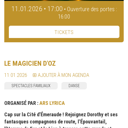
11.01.2026 • 17:00
• Ouverture des portes :
16:00
TICKETS
LE MAGICIEN D'OZ
11.01.2026
AJOUTER À MON AGENDA
SPECTACLES FAMILIAUX
DANSE
ORGANISÉ PAR :
ARS LYRICA
Cap sur la Cité d’Émeraude ! Rejoignez Dorothy et ses
fantasques compagnons de route, l’Épouvantail,