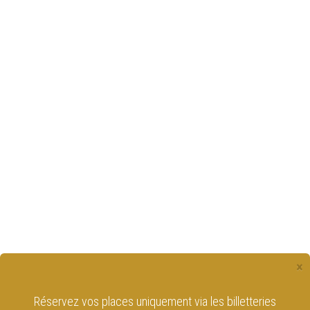
×
Réservez vos places uniquement via les billetteries