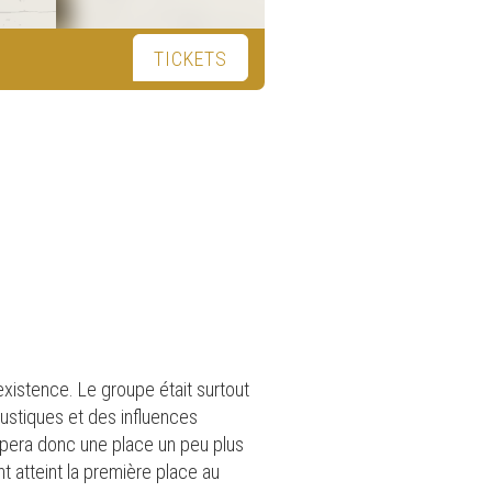
TICKETS
xistence. Le groupe était surtout
ustiques et des influences
cupera donc une place un peu plus
t atteint la première place au