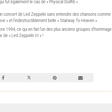
i fut également le cas de « Physical Graffiti ».
r un concert de Led Zeppelin sans entendre des chansons comme «
ve » et l’indestructiblement belle « Stairway To Heaven ».
bre 1994, ce qui en fait l’un des plus anciens groupes d’hommag
 de « Led Zeppelin III » !