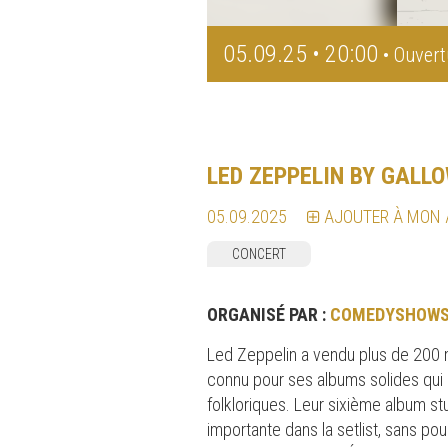
05.09.25 • 20:00
• Ouvert
LED ZEPPELIN BY GALL
05.09.2025
AJOUTER À MON
CONCERT
ORGANISÉ PAR :
COMEDYSHOWS
Led Zeppelin a vendu plus de 200 m
connu pour ses albums solides qui
folkloriques. Leur sixième album st
importante dans la setlist, sans pou