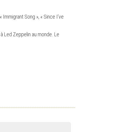
 Immigrant Song », « Since I’ve
e à Led Zeppelin au monde. Le