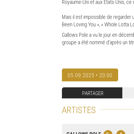
Royaume-Uni et aux États-Unis, ce qu
Mais il est impossible de regarde
Been Loving You », « Whole Lotta Lo
Gallows Pole a vu le jour en décem
groupe a été nommé d’après un titre
05.09.2025 • 20:00
PARTAGER
ARTISTES