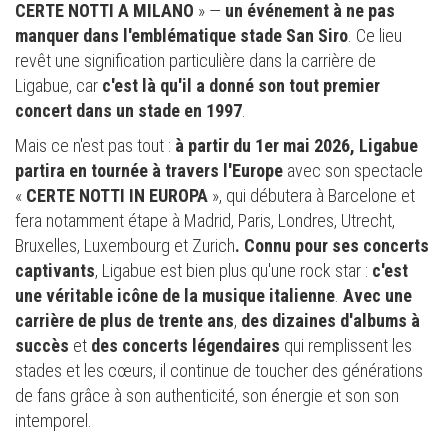
CERTE NOTTI A MILANO
» —
un événement à ne pas
manquer dans l'emblématique stade San Siro
. Ce lieu
revêt une signification particulière dans la carrière de
Ligabue, car
c'est là qu'il a donné son tout premier
concert dans un stade en 1997
.
Mais ce n'est pas tout :
à partir du 1er mai 2026, Ligabue
partira en tournée à travers l'Europe
avec son spectacle
«
CERTE NOTTI IN EUROPA
», qui débutera à Barcelone et
fera notamment étape à Madrid, Paris, Londres, Utrecht,
Bruxelles, Luxembourg et Zurich
. Connu pour ses concerts
captivants
, Ligabue est bien plus qu'une rock star :
c'est
une véritable icône de la musique italienne
.
Avec une
carrière de plus de trente ans
,
des dizaines d'albums à
succès
et
des concerts légendaires
qui remplissent les
stades et les cœurs, il continue de toucher des générations
de fans grâce à son authenticité, son énergie et son son
intemporel.