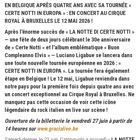
EN BELGIQUE APRÈS QUATRE ANS AVEC SA TOURNÉE «
CERTE NOTTI IN EUROPA » : EN CONCERT AU CIRQUE
ROYAL À BRUXELLES LE 12 MAI 2026 !
Après l'énorme succès de « LA NOTTE DI CERTE NOTTI »
— une fête de deux jours célébrant le 30e anniversaire
de « Certe Notti » et l'album emblématique « Buon
Compleanno Elvis » — Luciano Ligabue se lancera dans
une toute nouvelle tournée européenne en 2026 : «
CERTE NOTTI IN EUROPA ». La tournée fera également
étape en Belgique ! Le 12 mai, Ligabue reviendra dans
notre pays pour la première fois depuis quatre ans avec
un concert exceptionnel au Cirque Royal à Bruxelles. Ne
manquez pas cette occasion de voir cette icône
légendaire du rock italien en live sur scène !
Ouverture de la billetterie le vendredi 27 juin à partir de
14 heures sur
www.gracialive.be
Samedi dernier, le 21 juin, Campovolo a accueilli «
LA NOTTE