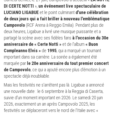
DI CERTE NOTTI
»,
un événement live spectaculaire de
LUCIANO LIGABUE
et le point culminant
d'une célébration
de deux jours qui a fait briller à nouveau l'emblématique
Campovolo
(RCF Arena à Reggio Emilia). Pendant plus de
deux heures, Ligabue a livré une musique puissante et a
partagé la scène avec ses fidèles fans
à l'occasion du 30e
anniversaire de « Certe Notti »
et de l'album
« Buon
Compleanno Elvis »
de
1995
, qui a marqué un tournant
important dans sa carrière. La soirée a également été
marquée par
le 20e anniversaire du tout premier concert
de Campovolo
, ce qui a ajouté encore plus d'émotion à un
spectacle déjà inoubliable.
Mais les festivités ne s'arrêtent pas là. Ligabue a annoncé
une nouvelle date : le 6 septembre à la Reggia di Caserta,
suivie d'un moment important en 2026. Le samedi 20 juin
2026, exactement un an après Campovolo 2025, les
festivités se déplaceront vers le nord de l'Italie avec «