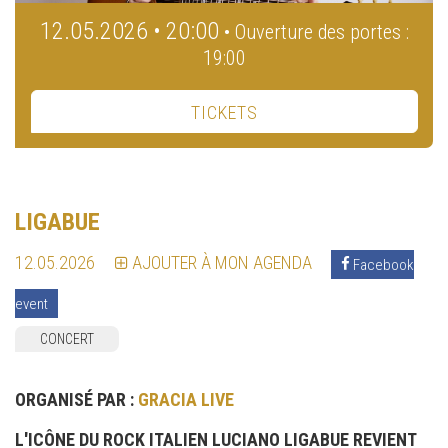
12.05.2026 • 20:00
• Ouverture des portes :
19:00
TICKETS
LIGABUE
12.05.2026
AJOUTER À MON AGENDA
Facebook
event
CONCERT
ORGANISÉ PAR :
GRACIA LIVE
L'ICÔNE DU ROCK ITALIEN LUCIANO LIGABUE REVIENT