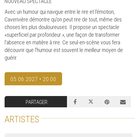
NOUVEAU SPECTACLE
Avec un humour qui navigue entre le rire et l'émotion,
Caverivière démontre qu'on peut rire de tout, même des
choses les plus douloureuses. Il propose un spectacle
«superficiel par profondeur », une façon de transformer
l'absence en matière à rire. Ce seul-en-scène vous fera
découvrir que l'humour est souvent le meilleur moyen de
guérir.
05.06.2027 • 20:00
PARTAGER
ARTISTES