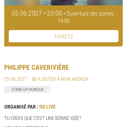
05.06.2027 • 20:00
• Ouverture des portes :
19:00
TICKETS
PHILIPPE CAVERIVIÈRE
05.06.2027
AJOUTER À MON AGENDA
STAND-UP/HUMOUR
ORGANISÉ PAR :
OD LIVE
TU CROIS QUE C’EST UNE BONNE IDÉE?