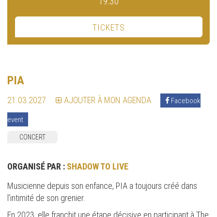
19:30
TICKETS
PIA
21.03.2027
AJOUTER À MON AGENDA
Facebook
event
CONCERT
ORGANISÉ PAR :
SHADOW TO LIVE
Musicienne depuis son enfance, PIA a toujours créé dans
l’intimité de son grenier.
En 2023, elle franchit une étape décisive en participant à The