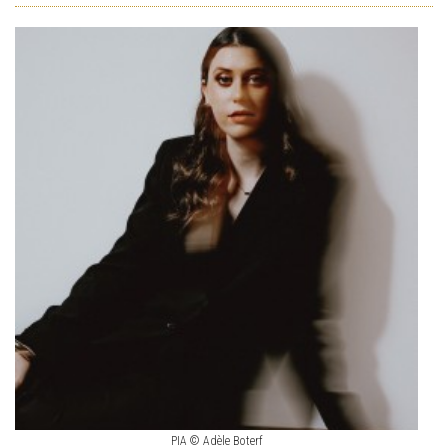
PIA © Adèle Boterf