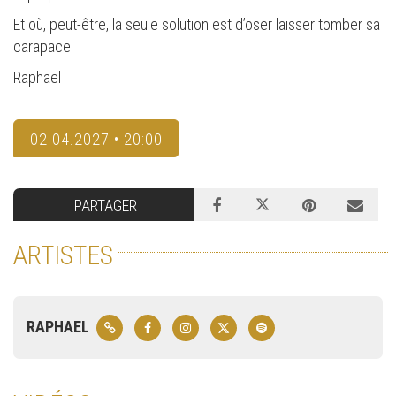
Et où, peut-être, la seule solution est d’oser laisser tomber sa
carapace.
Raphaël
02.04.2027 • 20:00
PARTAGER
ARTISTES
RAPHAEL