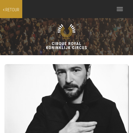
Toggle
RETOUR
navigation