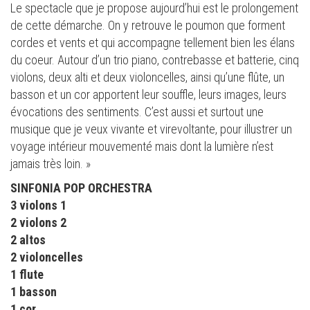
Le spectacle que je propose aujourd’hui est le prolongement
de cette démarche. On y retrouve le poumon que forment
cordes et vents et qui accompagne tellement bien les élans
du coeur. Autour d’un trio piano, contrebasse et batterie, cinq
violons, deux alti et deux violoncelles, ainsi qu’une flûte, un
basson et un cor apportent leur souffle, leurs images, leurs
évocations des sentiments. C’est aussi et surtout une
musique que je veux vivante et virevoltante, pour illustrer un
voyage intérieur mouvementé mais dont la lumière n’est
jamais très loin. »
SINFONIA POP ORCHESTRA
3 violons 1
2 violons 2
2 altos
2 violoncelles
1 flute
1 basson
1 cor