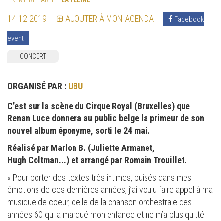
14.12.2019
AJOUTER À MON AGENDA
Facebook
event
CONCERT
ORGANISÉ PAR :
UBU
C’est sur la scène du Cirque Royal (Bruxelles) que
Renan Luce donnera au public belge la primeur de son
nouvel album éponyme, sorti le 24 mai.
Réalisé
par Marlon B. (Juliette Armanet,
Hugh Coltman...) et arrangé par Romain Trouillet.
« Pour porter des textes très intimes, puisés dans mes
émotions de ces dernières années, j’ai voulu faire appel à ma
musique de coeur, celle de la chanson orchestrale des
années 60 qui a marqué mon enfance et ne m’a plus quitté.