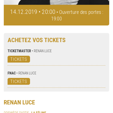
14.12.2019 • 20:00
• Ouverture des portes :
19:00
ACHETEZ VOS TICKETS
TICKETMASTER
•
RENAN LUCE
TICKETS
FNAC
•
RENAN LUCE
TICKETS
RENAN LUCE
PREMIÈRE PARTIE :
LA FÉLINE