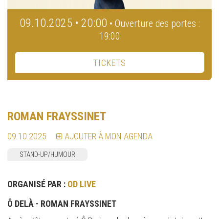
09.10.2025 • 20:00
• Ouverture des portes :
19:00
TICKETS
ROMAN FRAYSSINET
09.10.2025
AJOUTER À MON AGENDA
STAND-UP/HUMOUR
ORGANISÉ PAR :
OD LIVE
Ô DELÀ - ROMAN FRAYSSINET