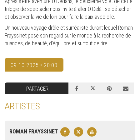
Après s’être aventuré Ô Dedans, le deuxième volet de cette
trilogie de spectacle nous invite à aller Ô Delà : se détacher
et observer la vie de loin pour faire la paix avec elle.
Un nouveau voyage drôle et surréaliste durant lequel Roman
Frayssinet pose son regard sur le monde à la recherche de
nuances, de beauté, d’équilibre et surtout de rire.
09.10.2025 • 20:00
PARTAGER
ARTISTES
ROMAN FRAYSSINET