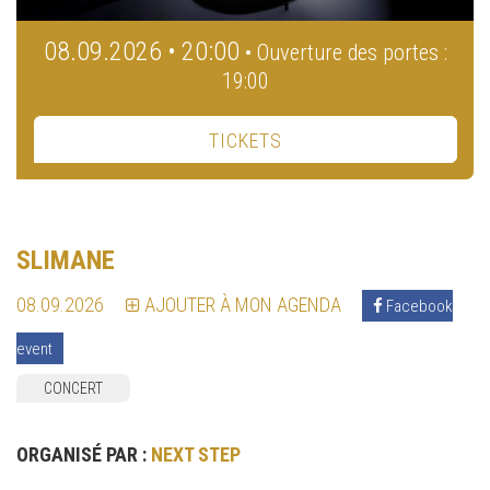
08.09.2026 • 20:00
• Ouverture des portes :
19:00
TICKETS
SLIMANE
08.09.2026
AJOUTER À MON AGENDA
Facebook
event
CONCERT
ORGANISÉ PAR :
NEXT STEP