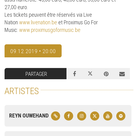
27,00 euro.
Les tickets peuvent être réservés via Live
Nation
www.livenation.be
et Proximus Go For
Music:
www.proximusgoformusic.be
09.12.2019 • 20:00
PARTAGER
ARTISTES
REYN OUWEHAND