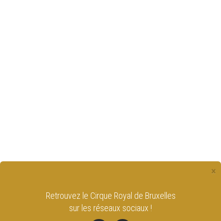
×
Retrouvez le Cirque Royal de Bruxelles
sur les réseaux sociaux !