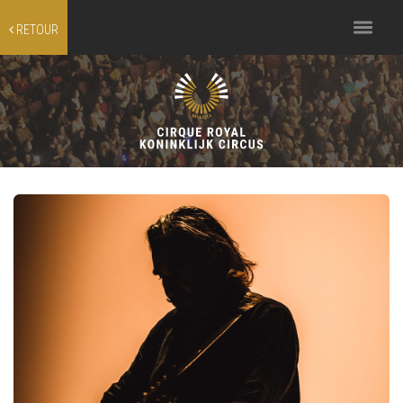
Toggle
RETOUR
navigation