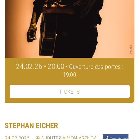
24.02.26 • 20:00
• Ouverture des portes :
19:00
TICKETS
STEPHAN EICHER
24.02.2026
AJOUTER À MON AGENDA
Facebook