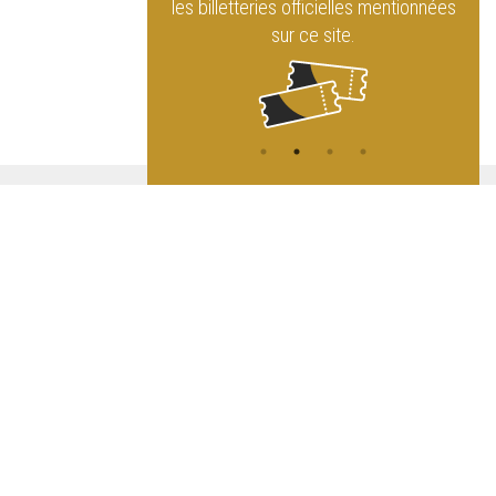
rque Royal
les billetteries officielles mentionnées
sur ce site.
ATION
L
A