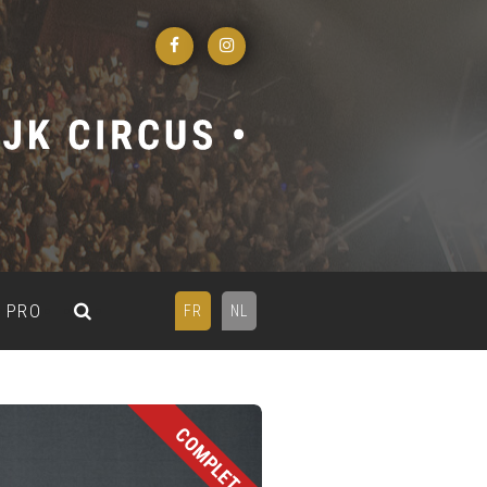
PRO
FR
NL
COMPLET