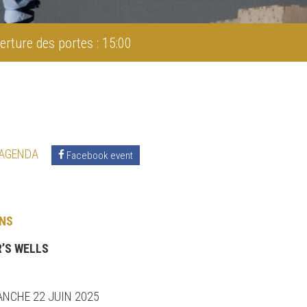
erture des portes : 15:00
 AGENDA
Facebook event
NS
’S WELLS
ANCHE 22 JUIN 2025