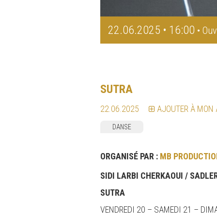
22.06.2025 • 16:00
• Ouv
SUTRA
22.06.2025
AJOUTER À MON
DANSE
ORGANISÉ PAR :
MB PRODUCTIO
SIDI LARBI CHERKAOUI /
SADLER
SUTRA
VENDREDI 20 – SAMEDI 21 – DIM