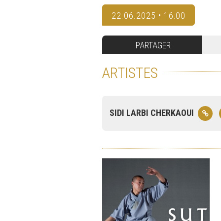
22.06.2025 • 16:00
PARTAGER
ARTISTES
SIDI LARBI CHERKAOUI