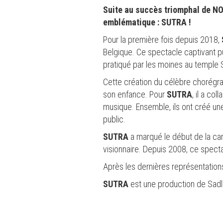
Suite au succès triomphal de NO
emblématique : SUTRA !
Pour la première fois depuis 2018,
Belgique. Ce spectacle captivant puis
pratiqué par les moines au temple
Cette création du célèbre chorégrap
son enfance. Pour
SUTRA
, il a c
musique. Ensemble, ils ont créé un
public.
SUTRA
a marqué le début de la car
visionnaire. Depuis 2008, ce specta
Après les dernières représentation
SUTRA
est une production de Sadl