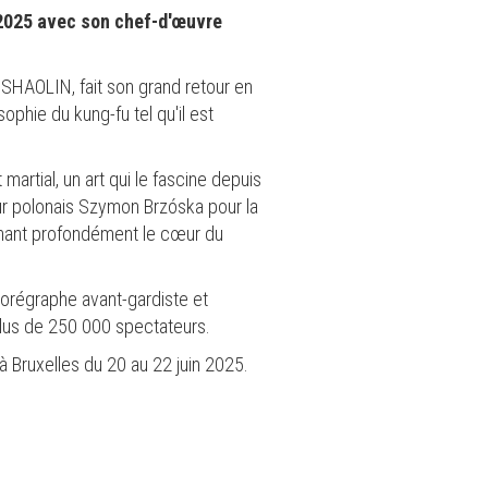
 2025 avec son chef-d'œuvre
 SHAOLIN, fait son grand retour en
sophie du kung-fu tel qu'il est
artial, un art qui le fascine depuis
ur polonais Szymon Brzóska pour la
uchant profondément le cœur du
horégraphe avant-gardiste et
 plus de 250 000 spectateurs.
 Bruxelles du 20 au 22 juin 2025.