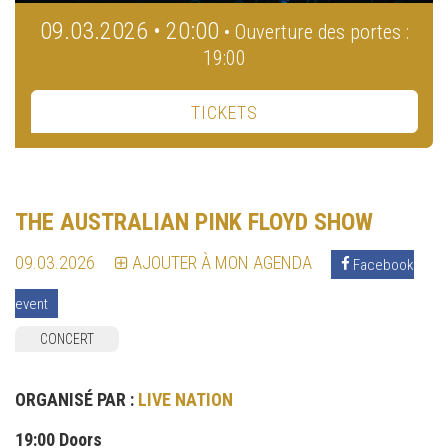
09.03.2026 • 20:00
• Ouverture des portes :
19:00
TICKETS
THE AUSTRALIAN PINK FLOYD SHOW
09.03.2026
AJOUTER À MON AGENDA
Facebook
event
CONCERT
ORGANISÉ PAR :
LIVE NATION
19:00 Doors