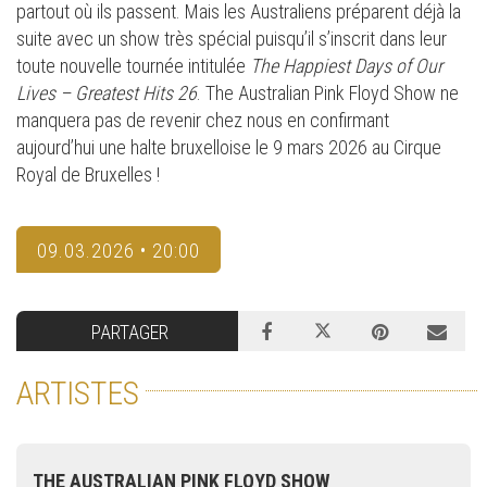
partout où ils passent. Mais les Australiens préparent déjà la
suite avec un show très spécial puisqu’il s’inscrit dans leur
toute nouvelle tournée intitulée
The Happiest Days of Our
Lives – Greatest Hits 26
. The Australian Pink Floyd Show ne
manquera pas de revenir chez nous en confirmant
aujourd’hui une halte bruxelloise le 9 mars 2026 au Cirque
Royal de Bruxelles !
09.03.2026 • 20:00
PARTAGER
ARTISTES
THE AUSTRALIAN PINK FLOYD SHOW