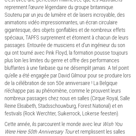
reprennent l’œuvre légendaire du groupe britannique.
Soutenu par un jeu de lumière et de lasers incroyable, des
animations vidéo impressionnantes, un écran circulaire
gigantesque, des objets gonflables et de nombreux effets
spéciaux, TAPFS surprennent et étonnent à chacun de leurs
passages. Entourée de musiciens et d’un ingénieur du son
qui ont tourné avec Pink Floyd, la formation pousse toujours
plus loin les limites du genre et offre des performances
bluffantes à une fanbase qui ne désemplit jamais. A tel point
qu’elle a été engagée par David Gilmour pour se produire lors
de la célébration de son 50e anniversaire ! La Belgique
n’échappe pas au phénomène, comme le prouvent leurs
nombreux passages chez nous en salles (Cirque Royal, Salle
Reine Elisabeth, Stadsschouwburg, Forest National) et en
festivals (Rock Werchter, Suikerrock, Lokerse feesten).
Cette année, ils parcourent le monde avec leur
Wish You
Were Here 50th Anniversary Tour
et remplissent les salles