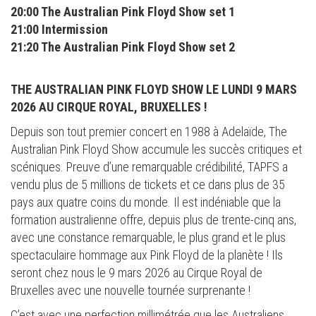
20:00 The Australian Pink Floyd Show set 1
21:00 Intermission
21:20 The Australian Pink Floyd Show set 2
THE AUSTRALIAN PINK FLOYD SHOW LE LUNDI 9 MARS
2026 AU CIRQUE ROYAL, BRUXELLES !
Depuis son tout premier concert en 1988 à Adelaïde, The
Australian Pink Floyd Show accumule les succès critiques et
scéniques. Preuve d’une remarquable crédibilité, TAPFS a
vendu plus de 5 millions de tickets et ce dans plus de 35
pays aux quatre coins du monde. Il est indéniable que la
formation australienne offre, depuis plus de trente-cinq ans,
avec une constance remarquable, le plus grand et le plus
spectaculaire hommage aux Pink Floyd de la planète ! Ils
seront chez nous le 9 mars 2026 au Cirque Royal de
Bruxelles avec une nouvelle tournée surprenante !
C’est avec une perfection millimétrée que les Australiens