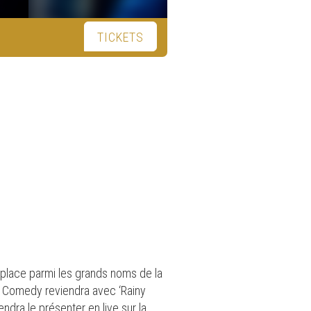
TICKETS
a place parmi les grands noms de la
e Comedy reviendra avec ‘Rainy
dra le présenter en live sur la