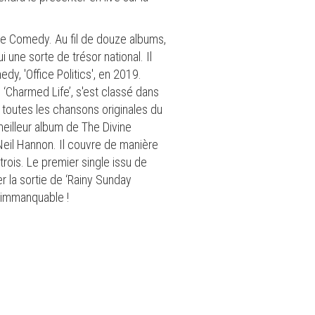
ne Comedy. Au fil de douze albums,
 une sorte de trésor national. Il
, 'Office Politics', en 2019.
‘Charmed Life’, s'est classé dans
toutes les chansons originales du
meilleur album de The Divine
Neil Hannon. Il couvre de manière
trois. Le premier single issu de
r la sortie de ‘Rainy Sunday
n immanquable !