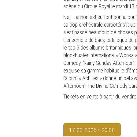
scène du Cirque Royal le mardi 17
Neil Hannon est surtout connu pour
sa pop orchestrale caractéristique, 
s'est passé beaucoup de choses pou
L'ensemble du back catalogue du gro
le top 5 des albums britanniques l
blockbuster international « Wonka »
Comedy, ‘Rainy Sunday Afternoon’. E
exquise sa gamme habituelle d'émoti
l’album « Achilles » donne un bel 
Afternoon’, The Divine Comedy part
Tickets en vente à partir du vendre
17.03.2026 • 20:00