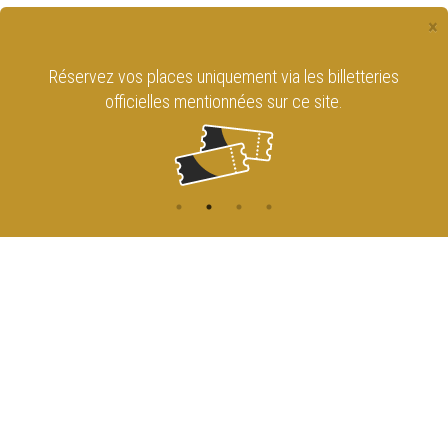
×
Réservez vos places uniquement via les billetteries
officielles mentionnées sur ce site.
CONTACT
NAVIGATION
ACCUEIL
Rue de l'Enseignement 81