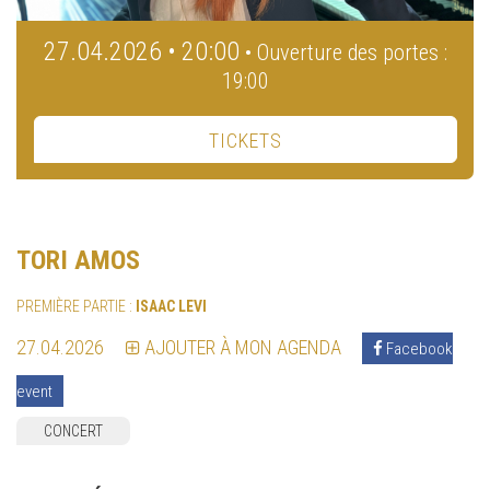
27.04.2026 • 20:00
• Ouverture des portes :
19:00
TICKETS
TORI AMOS
PREMIÈRE PARTIE :
ISAAC LEVI
27.04.2026
AJOUTER À MON AGENDA
Facebook
event
CONCERT