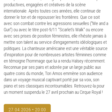
productives, engagées et créatives de la scène
internationale. Après toutes ces années, elle continue de
donner le ton et de repousser les frontières. Que ce soit
avec son combat contre les agressions sexuelles ("Me and a
Gun") ou avec le titre post-9/11 "Scarlet's Walk" ou encore
avec ses prises de position féministes, elle n'hésite jamais à
mettre son talent au service d'engagements idéologiques et
politiques. La chanteuse américaine est une véritable source
d’inspiration pour de nombreuses artistes féminines comme
en témoigne l’hommage que lui a rendu Halsey récemment.
Reconnue par ses pairs et adorée par un large public aux
quatre coins du monde, Tori Amos emmène son audience
dans un voyage musical captivant porté par sa voix, son
piano et ses classiques incontournables. Retrouvez-la pour
un moment suspendu le 27 avril prochain au Cirque Royal !
27.04.2026 • 20:00