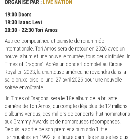
ORGANISÉ PAR :
LIVE NATION
19:00 Doors
19:30 Isaac Levi
20:30 - 22:30 Tori Amos
Autrice-compositrice et pianiste de renommée
internationale, Tori Amos sera de retour en 2026 avec un
nouvel album et une nouvelle tournée, tous deux intitulés 'In
Times of Dragons'. Après un concert complet au Cirque
Royal en 2023, la chanteuse américaine reviendra dans la
salle bruxelloise le lundi 27 avril 2026 pour une nouvelle
soirée envoûtante.
'In Times of Dragons' sera le 18e album de la brillante
carrière de Tori Amos, qui compte déjà plus de 12 millions
d'albums vendus, des milliers de concerts, huit nominations
aux Grammy Awards et de nombreuses récompenses.
Depuis la sortie de son premier album solo 'Little
Earthquakes' en 1992, elle figure parmi les artistes les plus