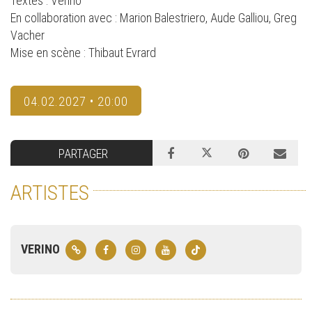
Textes : Verino
En collaboration avec : Marion Balestriero, Aude Galliou, Greg
Vacher
Mise en scène : Thibaut Evrard
04.02.2027 • 20:00
PARTAGER
ARTISTES
VERINO