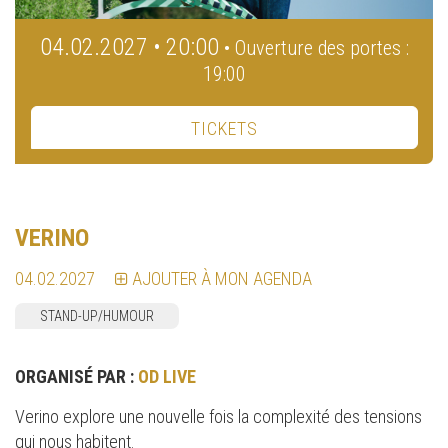
04.02.2027 • 20:00
• Ouverture des portes :
19:00
TICKETS
VERINO
04.02.2027
AJOUTER À MON AGENDA
STAND-UP/HUMOUR
ORGANISÉ PAR :
OD LIVE
Verino explore une nouvelle fois la complexité des tensions
qui nous habitent.