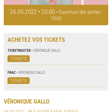
26.05.2022 • 20:00
• Ouverture des portes :
19:00
ACHETEZ VOS TICKETS
TICKETMASTER
•
VÉRONIQUE GALLO
TICKETS
FNAC
•
VÉRONIQUE GALLO
TICKETS
VÉRONIQUE GALLO
26.05.2022
AJOUTER À MON AGENDA