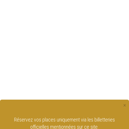
×
Réservez vos places uniquement via les billetteries
officielles mentionnées sur ce site.