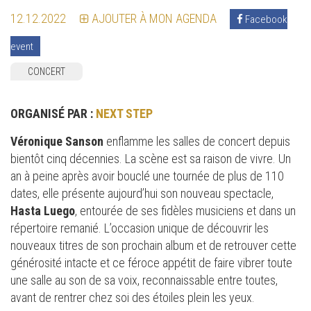
12.12.2022
AJOUTER À MON AGENDA
Facebook
event
CONCERT
ORGANISÉ PAR :
NEXT STEP
Véronique Sanson
enflamme les salles de concert depuis
bientôt cinq décennies. La scène est sa raison de vivre. Un
an à peine après avoir bouclé une tournée de plus de 110
dates, elle présente aujourd’hui son nouveau spectacle,
Hasta Luego
, entourée de ses fidèles musiciens et dans un
répertoire remanié. L’occasion unique de découvrir les
nouveaux titres de son prochain album et de retrouver cette
générosité intacte et ce féroce appétit de faire vibrer toute
une salle au son de sa voix, reconnaissable entre toutes,
avant de rentrer chez soi des étoiles plein les yeux.