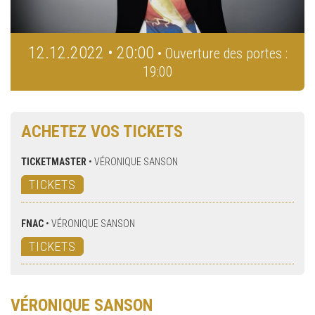
12.12.2022 • 20:00
• Ouverture des portes :
19:00
ACHETEZ VOS TICKETS
TICKETMASTER
•
VÉRONIQUE SANSON
TICKETS
FNAC
•
VÉRONIQUE SANSON
TICKETS
VÉRONIQUE SANSON