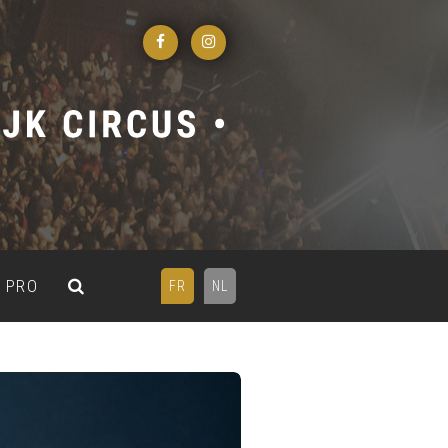
PRO
FR
NL