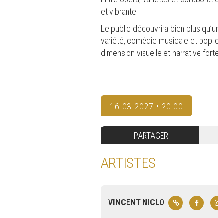
et vibrante.
Le public découvrira bien plus qu’
variété, comédie musicale et pop-o
dimension visuelle et narrative forte
16.03.2027 • 20:00
PARTAGER
ARTISTES
VINCENT NICLO