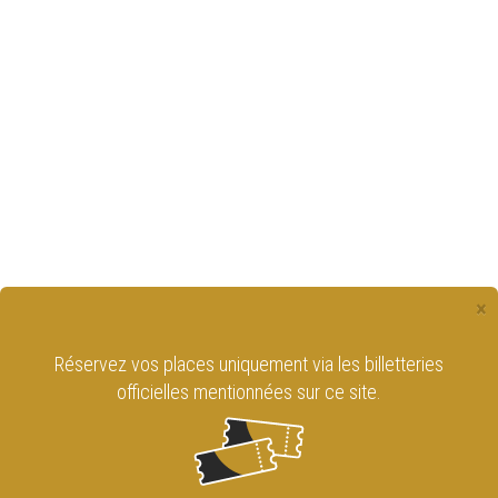
×
Réservez vos places uniquement via les billetteries
officielles mentionnées sur ce site.