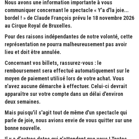
Nous avons une information importante à vous
communiquer concernant le spectacle « Y'a d'la joie...
bordel ! » de Claude François prévu le 18 novembre 2026
au Cirque Royal de Bruxelles.
Pour des raisons indépendantes de notre volonté, cette
représentation ne pourra malheureusement pas avoir
lieu et doit être annulée.
Concernant vos billets, rassurez-vous : le
remboursement sera effectué automatiquement sur le
moyen de paiement utilisé lors de votre achat. Vous
n'avez aucune démarche à effectuer. Celui-ci devrait
apparaître sur votre compte dans un délai d'environ
deux semaines.
Mais puisqu'il s'agit tout de même d'un spectacle qui
parle de joie, nous avions envie de vous quitter sur une
bonne nouvelle.
Il y a d’autres dates qui n’attendent que vous ! Toutes