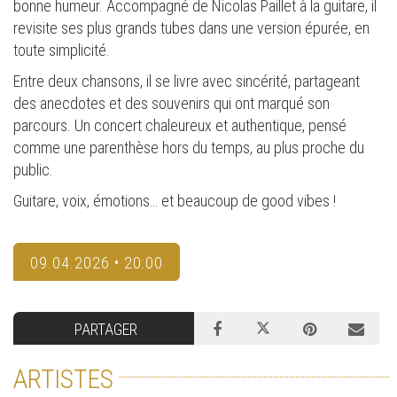
bonne humeur. Accompagné de Nicolas Paillet à la guitare, il
revisite ses plus grands tubes dans une version épurée, en
toute simplicité.
Entre deux chansons, il se livre avec sincérité, partageant
des anecdotes et des souvenirs qui ont marqué son
parcours. Un concert chaleureux et authentique, pensé
comme une parenthèse hors du temps, au plus proche du
public.
Guitare, voix, émotions… et beaucoup de good vibes !
09.04.2026 • 20:00
PARTAGER
ARTISTES