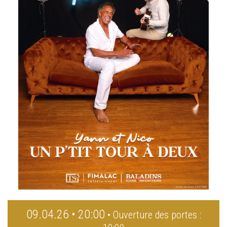
09.04.26 • 20:00
• Ouverture des portes :