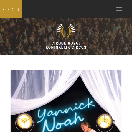
Toggle
RETOUR
navigation