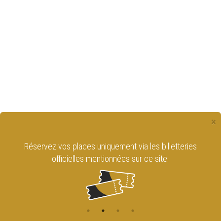
×
Réservez vos places uniquement via les billetteries
officielles mentionnées sur ce site.