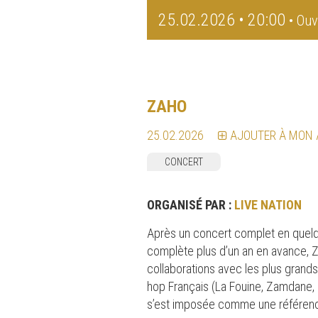
25.02.2026 • 20:00
• Ouv
ZAHO
25.02.2026
AJOUTER À MON
CONCERT
ORGANISÉ PAR :
LIVE NATION
Après un concert complet en quelq
complète plus d’un an en avance, Z
collaborations avec les plus grands
hop Français (La Fouine, Zamdane,
s’est imposée comme une référence