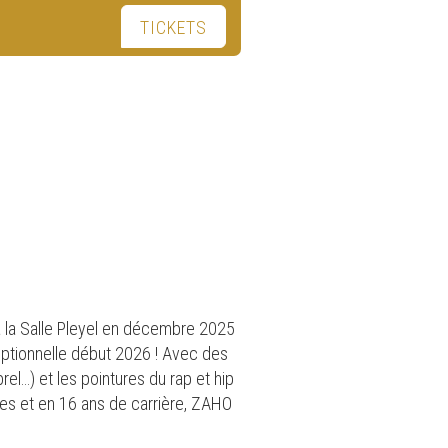
TICKETS
 la Salle Pleyel en décembre 2025
eptionnelle début 2026 ! Avec des
el…) et les pointures du rap et hip
es et en 16 ans de carrière, ZAHO