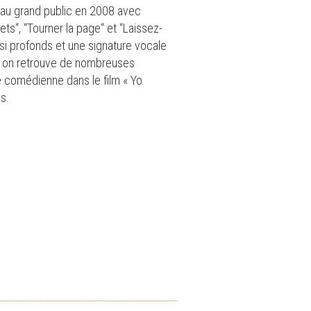
e au grand public en 2008 avec
s“, “Tourner la page“ et “Laissez-
ssi profonds et une signature vocale
el on retrouve de nombreuses
e comédienne dans le film « Yo
s.