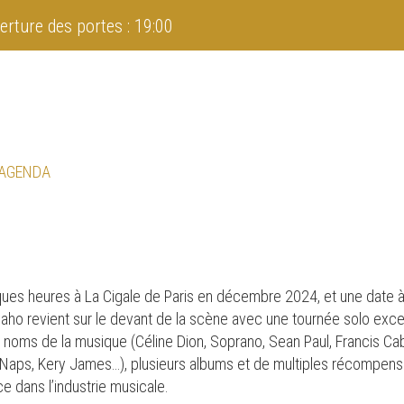
erture des portes : 19:00
 AGENDA
ues heures à La Cigale de Paris en décembre 2024, et une date à
aho revient sur le devant de la scène avec une tournée solo exc
 noms de la musique (Céline Dion, Soprano, Sean Paul, Francis Cabr
 Naps, Kery James…), plusieurs albums et de multiples récompens
 dans l’industrie musicale.