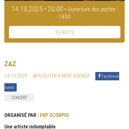
14.10.2025 • 20:00
• Ouverture des portes :
19:00
TICKETS
ZAZ
14.10.2025
AJOUTER À MON AGENDA
Facebook
event
CONCERT
ORGANISÉ PAR :
FKP SCORPIO
Une artiste indomptable