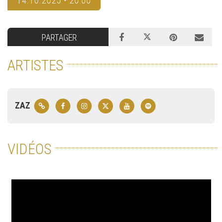
14.10.2025 • 20:00
PARTAGER
ARTISTES
ZAZ
VIDÉOS