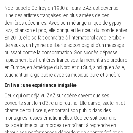
Née Isabelle Geffroy en 1980 à Tours, ZAZ est devenue
l'une des artistes françaises les plus aimées de ces
dernières décennies. Avec son mélange unique de gypsy
jazz, chanson et pop, elle conquiert le cœur du monde entier.
En 2010, elle se fait connaître à l'international avec le tube «
Je veux », un hymne de liberté accompagné d'un message
puissant contre la consommation. Son succès dépasse
rapidement les frontières françaises, la menant à se produire
en Europe, en Amérique du Nord et du Sud, ainsi qu’en Asie,
touchant un large public avec sa musique pure et sincère.
En live : une expérience inégalée
Ceux qui ont déjà vu ZAZ sur scène savent que ses
concerts sont loin d'être une routine. Elle danse, saute, rit et
chante de tout cœur, emportant son public dans des
montagnes russes émotionnelles. Que ce soit pour une
ballade intime ou un morceau entraînant à reprendre en
chœur, ses performances débordent de spontanéité et de