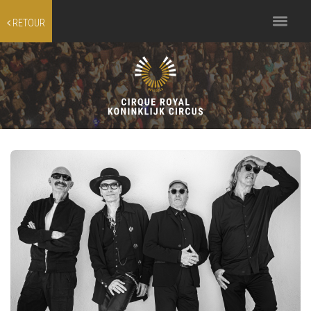
Toggle
RETOUR
navigation