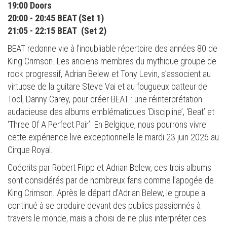
19:00 Doors
20:00 - 20:45 BEAT (Set 1)
21:05 - 22:15 BEAT (Set 2)
BEAT redonne vie à l’inoubliable répertoire des années 80 de
King Crimson. Les anciens membres du mythique groupe de
rock progressif, Adrian Belew et Tony Levin, s’associent au
virtuose de la guitare Steve Vai et au fougueux batteur de
Tool, Danny Carey, pour créer BEAT : une réinterprétation
audacieuse des albums emblématiques ‘Discipline’, ‘Beat’ et
‘Three Of A Perfect Pair’. En Belgique, nous pourrons vivre
cette expérience live exceptionnelle le mardi 23 juin 2026 au
Cirque Royal.
Coécrits par Robert Fripp et Adrian Belew, ces trois albums
sont considérés par de nombreux fans comme l’apogée de
King Crimson. Après le départ d’Adrian Belew, le groupe a
continué à se produire devant des publics passionnés à
travers le monde, mais a choisi de ne plus interpréter ces