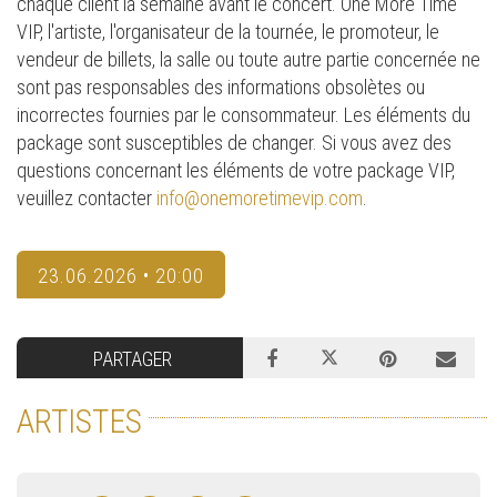
chaque client la semaine avant le concert. One More Time
VIP, l'artiste, l'organisateur de la tournée, le promoteur, le
vendeur de billets, la salle ou toute autre partie concernée ne
sont pas responsables des informations obsolètes ou
incorrectes fournies par le consommateur. Les éléments du
package sont susceptibles de changer. Si vous avez des
questions concernant les éléments de votre package VIP,
veuillez contacter
info@onemoretimevip.com
.
23.06.2026 • 20:00
PARTAGER
ARTISTES