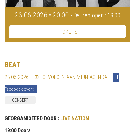
23.06.2026 • 20:00
• Deuren open : 19:00
TICKETS
BEAT
23.06.2026
TOEVOEGEN AAN MIJN AGENDA
Facebook event
CONCERT
GEORGANISEERD DOOR :
LIVE NATION
19:00 Doors