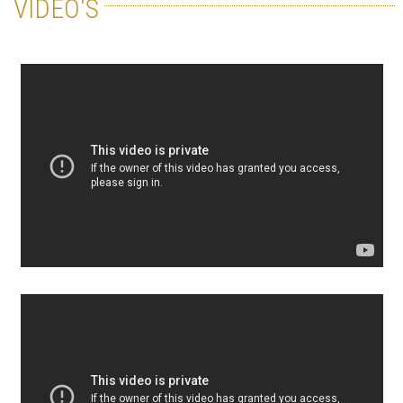
VIDÉO'S