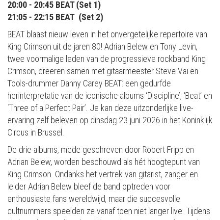
20:00 - 20:45 BEAT (Set 1)
21:05 - 22:15 BEAT (Set 2)
BEAT blaast nieuw leven in het onvergetelijke repertoire van
King Crimson uit de jaren 80! Adrian Belew en Tony Levin,
twee voormalige leden van de progressieve rockband King
Crimson, creëren samen met gitaarmeester Steve Vai en
Tools-drummer Danny Carey BEAT: een gedurfde
herinterpretatie van de iconische albums ‘Discipline’, ‘Beat’ en
‘Three of a Perfect Pair’. Je kan deze uitzonderlijke live-
ervaring zelf beleven op dinsdag 23 juni 2026 in het Koninklijk
Circus in Brussel.
De drie albums, mede geschreven door Robert Fripp en
Adrian Belew, worden beschouwd als hét hoogtepunt van
King Crimson. Ondanks het vertrek van gitarist, zanger en
leider Adrian Belew bleef de band optreden voor
enthousiaste fans wereldwijd, maar die succesvolle
cultnummers speelden ze vanaf toen niet langer live. Tijdens