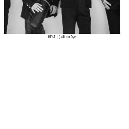
BEAT (c) Alison Dyer