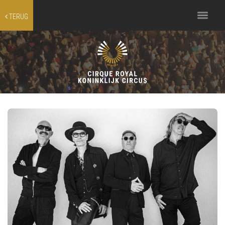
Toggle
TERUG
navigation